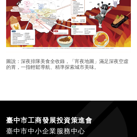
圖說：深夜排隊美食全收錄，「宵夜地圖」滿足深夜空虛
的胃，一指輕鬆導航、精準探索城市美味。
臺中市工商發展投資策進會
臺中市中小企業服務中心