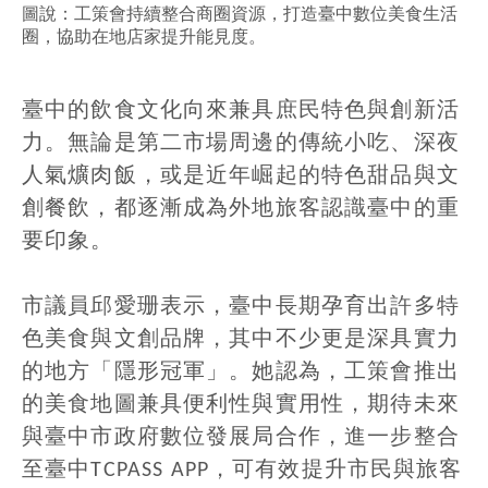
圖說：工策會持續整合商圈資源，打造臺中數位美食生活
圈，協助在地店家提升能見度。
臺中的飲食文化向來兼具庶民特色與創新活
力。無論是第二市場周邊的傳統小吃、深夜
人氣爌肉飯，或是近年崛起的特色甜品與文
創餐飲，都逐漸成為外地旅客認識臺中的重
要印象。
市議員邱愛珊表示，臺中長期孕育出許多特
色美食與文創品牌，其中不少更是深具實力
的地方「隱形冠軍」。她認為，工策會推出
的美食地圖兼具便利性與實用性，期待未來
與臺中市政府數位發展局合作，進一步整合
至臺中TCPASS APP，可有效提升市民與旅客