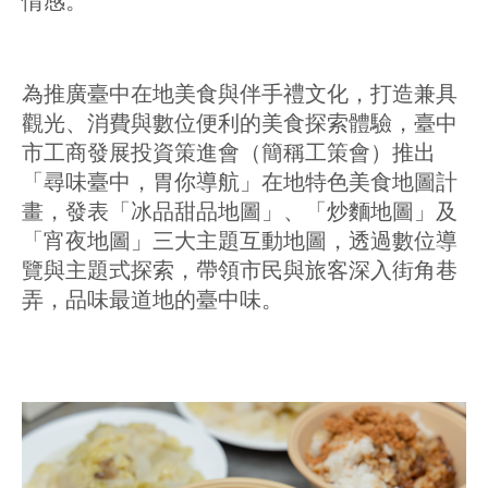
情感。
為推廣臺中在地美食與伴手禮文化，打造兼具
觀光、消費與數位便利的美食探索體驗，臺中
市工商發展投資策進會（簡稱工策會）推出
「尋味臺中，胃你導航」在地特色美食地圖計
畫，發表「冰品甜品地圖」、「炒麵地圖」及
「宵夜地圖」三大主題互動地圖，透過數位導
覽與主題式探索，帶領市民與旅客深入街角巷
弄，品味最道地的臺中味。