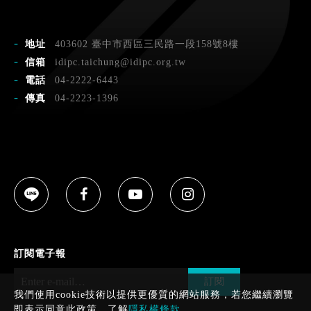
地址
403602 臺中市西區三民路一段158號8樓
信箱
idipc.taichung@idipc.org.tw
電話
04-2222-6443
傳真
04-2223-1396
訂閱電子報
訂閱
我們使用cookie技術以提供更優質的網站服務，若您繼續瀏覽
即表示同意此政策。了解
隱私權條款