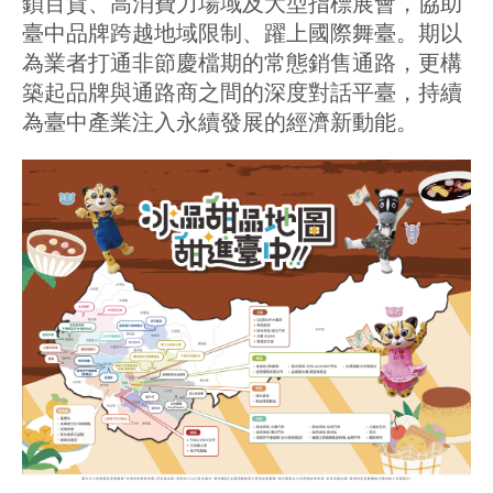
鎖百貨、高消費力場域及大型指標展會，協助
臺中品牌跨越地域限制、躍上國際舞臺。期以
為業者打通非節慶檔期的常態銷售通路，更構
築起品牌與通路商之間的深度對話平臺，持續
為臺中產業注入永續發展的經濟新動能。