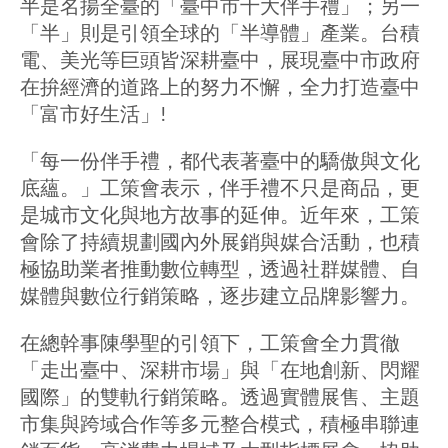
半是名揚全臺的「臺中市十大伴手禮」；另一
「半」則是引領全球的「半導體」產業。台積
電、美光等巨頭皆深耕臺中，展現臺中市政府
在拚經濟的道路上的努力不懈，全力打造臺中
「富市好生活」!
「每一份伴手禮，都代表著臺中的驕傲與文化
底蘊。」工策會表示，伴手禮不只是商品，更
是城市文化與地方故事的延伸。近年來，工策
會除了持續規劃國內外展銷與媒合活動，也積
極協助業者推動數位轉型，透過社群媒體、自
媒體與數位行銷策略，逐步建立品牌影響力。
在總幹事陳學聖的引領下，工策會全力貫徹
「走出臺中、深耕市場」與「在地創新、閃耀
國際」的雙軌行銷策略。透過實體展售、主題
市集與跨域合作等多元整合模式，積極串聯連