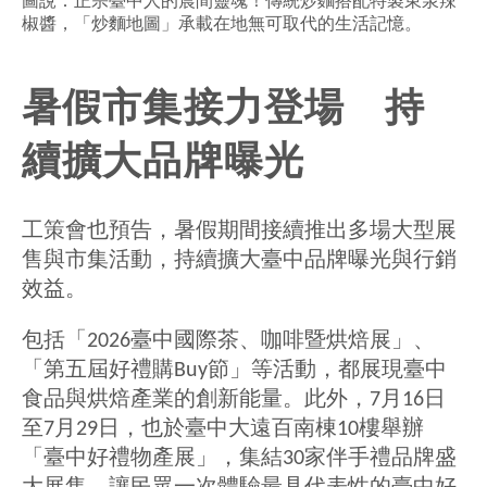
圖說：正宗臺中人的晨間靈魂！傳統炒麵搭配特製東泉辣
椒醬，「炒麵地圖」承載在地無可取代的生活記憶。
暑假市集接力登場 持
續擴大品牌曝光
工策會也預告，暑假期間接續推出多場大型展
售與市集活動，持續擴大臺中品牌曝光與行銷
效益。
包括「2026臺中國際茶、咖啡暨烘焙展」、
「第五屆好禮購Buy節」等活動，都展現臺中
食品與烘焙產業的創新能量。此外，7月16日
至7月29日，也於臺中大遠百南棟10樓舉辦
「臺中好禮物產展」，集結30家伴手禮品牌盛