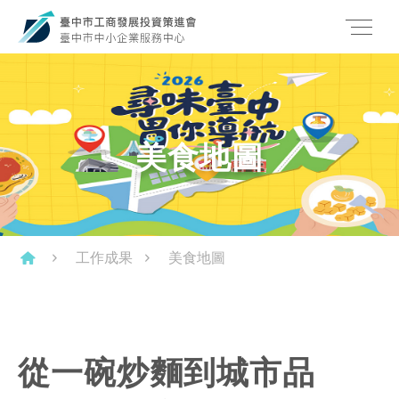
美食地圖
工作成果
美食地圖
從一碗炒麵到城市品