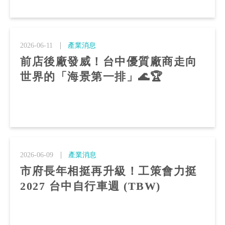
2026-06-11
產業消息
前店後廠發威！台中優質廠商走向
世界的「海景第一排」🌊🏆
2026-06-09
產業消息
市府長年相挺再升級！工策會力挺
2027 台中自行車週 (TBW)