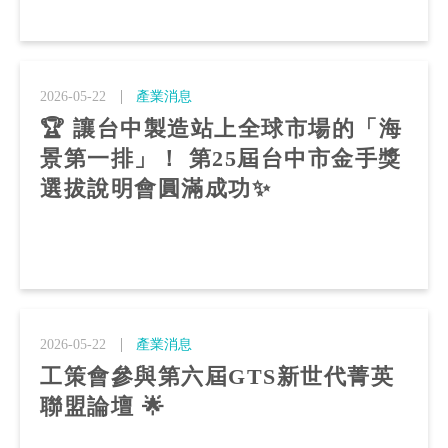
2026-05-22
產業消息
🏆 讓台中製造站上全球市場的「海
景第一排」！ 第25屆台中市金手獎
選拔說明會圓滿成功✨
2026-05-22
產業消息
工策會參與第六屆GTS新世代菁英
聯盟論壇 🌟