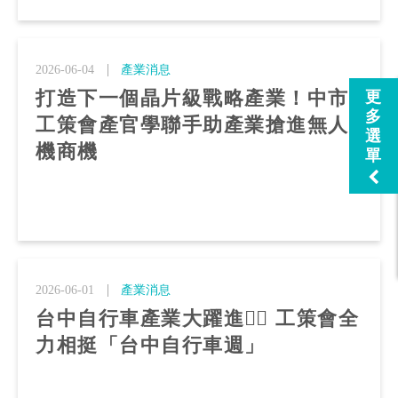
2026-06-04
產業消息
打造下一個晶片級戰略產業！中市
更
多
工策會產官學聯手助產業搶進無人
選
機商機
單
2026-06-01
產業消息
台中自行車產業大躍進🚴‍♂️ 工策會全
力相挺「台中自行車週」