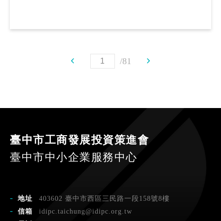
81
臺中市工商發展投資策進會
臺中市中小企業服務中心
地址
403602 臺中市西區三民路一段158號8樓
信箱
idipc.taichung@idipc.org.tw