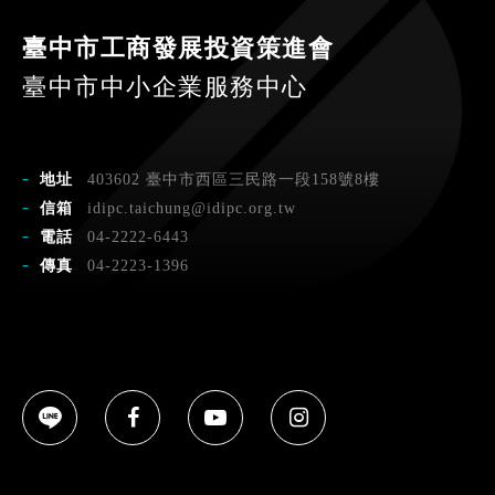
臺中市工商發展投資策進會
臺中市中小企業服務中心
地址
403602 臺中市西區三民路一段158號8樓
信箱
idipc.taichung@idipc.org.tw
電話
04-2222-6443
傳真
04-2223-1396