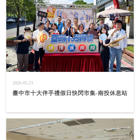
2026-05-23
臺中市十大伴手禮假日快閃市集-南投休息站