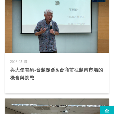
2026-05-15
與大使有約-台越關係&台商前往越南市場的
機會與挑戰
全