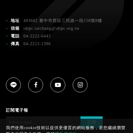
地址
403602 臺中市西區三民路一段158號8樓
信箱
idipc.taichung@idipc.org.tw
電話
04-2222-6443
傳真
04-2223-1396
訂閱電子報
訂閱
我們使用cookie技術以提供更優質的網站服務，若您繼續瀏覽