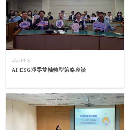
2025-04-07
AI ESG淨零雙軸轉型策略座談