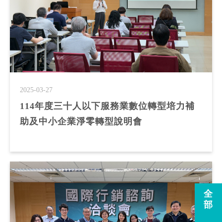
2025-03-27
114年度三十人以下服務業數位轉型培力補
助及中小企業淨零轉型說明會
全
部