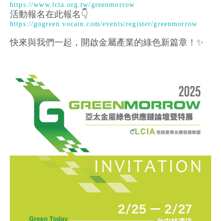
https://www.lcia.org.tw/greenmorrow
活動報名在此報名👇
https://gogreen.vocain.com/events/register/greenmorrow
快來與我們一起，開啟金屬產業的綠色新篇章！✨