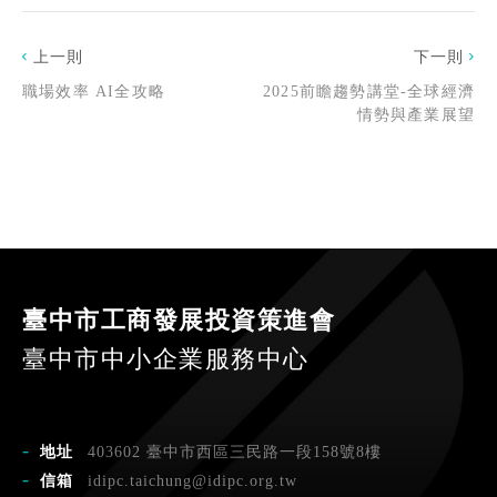
上一則
下一則
職場效率 AI全攻略
2025前瞻趨勢講堂-全球經濟
情勢與產業展望
臺中市工商發展投資策進會
臺中市中小企業服務中心
地址
403602 臺中市西區三民路一段158號8樓
信箱
idipc.taichung@idipc.org.tw