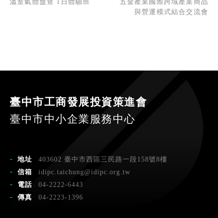
溫室氣體盤查 1日體驗班
五金產業國際跨域產業商品
與營運模式結合交流會
臺中市工商發展投資策進會
臺中市中小企業服務中心
地址
403602 臺中市西區三民路一段158號8樓
信箱
idipc.taichung@idipc.org.tw
電話
04-2222-6443
傳真
04-2223-1396