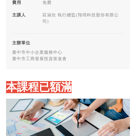
費用
免費
主講人
莊淑欣 執行總監(翔堉科技股份有限公
司)
主辦單位
臺中市中小企業服務中心
臺中市工商發展投資策進會
本課程已額滿