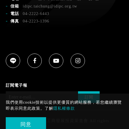
信箱
idipc.taichung@idipc.org.tw
電話
04-2222-6443
傳真
04-2223-1396
訂閱電子報
訂閱
我們使用cookie技術以提供更優質的網站服務，若您繼續瀏覽
即表示同意此政策。了解
隱私權條款
Copyright © 臺中市工商發展投資策進會 All rights
同意
reserved.