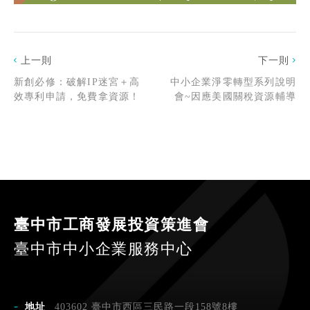
上一則
下一則
新創必修：破解IP迷宮＋高
中小企業淨零轉型系列說明
效專利申請，免費拿資源！
會~因應美國關稅資源輔導
臺中市工商發展投資策進會
臺中市中小企業服務中心
地址
403602 臺中市西區三民路一段158號8樓