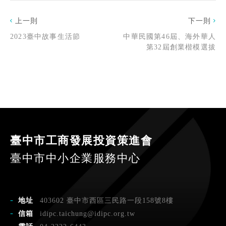
上一則
下一則
2023臺中故事生活節
中華民國第46屆、海外華人
第32屆創業楷模選拔
臺中市工商發展投資策進會
臺中市中小企業服務中心
地址
403602 臺中市西區三民路一段158號8樓
信箱
idipc.taichung@idipc.org.tw