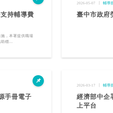
2026-05-07
輔導
場支持輔導費
臺中市政府
措施，本署提供職場
穩...
2026-03-17
輔導
資源手冊電子
經濟部中企
上平台