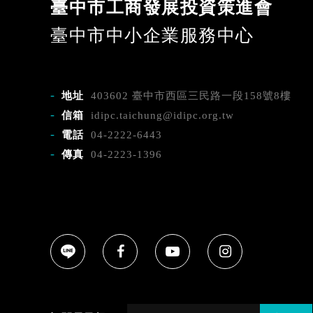
臺中市工商發展投資策進會
臺中市中小企業服務中心
地址
403602 臺中市西區三民路一段158號8樓
信箱
idipc.taichung@idipc.org.tw
電話
04-2222-6443
傳真
04-2223-1396