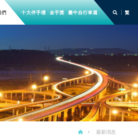
我們
十大伴手禮
金手獎
臺中自行車週
繁
最新消息