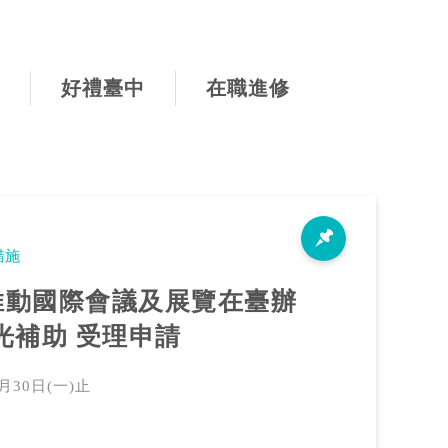
好禮臺中
在職進修
措施
「推動國際會議及展覽在臺辦
光補助 受理申請
月30日(一)止