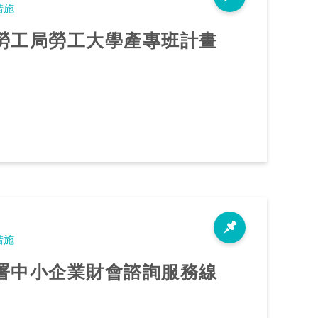
措施
勞工局勞工大學產專班計畫
措施
署中小企業財會諮詢服務線