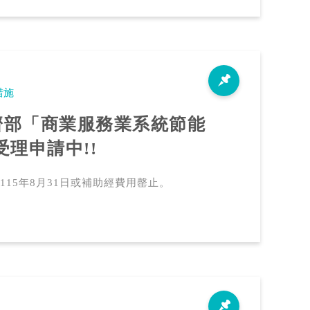
措施
經濟部「商業服務業系統節能
理申請中!!
115年8月31日或補助經費用罄止。