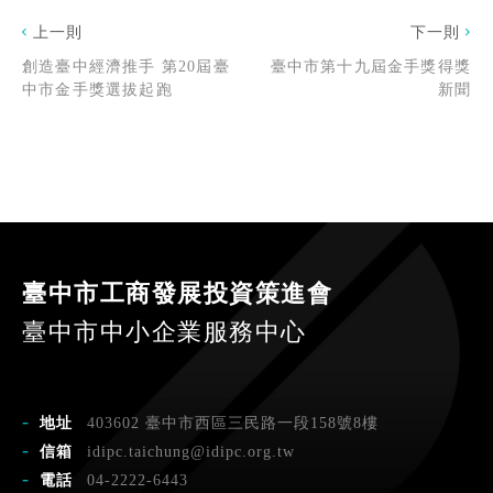
上一則
下一則
創造臺中經濟推手 第20屆臺
臺中市第十九屆金手獎得獎
中市金手獎選拔起跑
新聞
臺中市工商發展投資策進會
臺中市中小企業服務中心
地址
403602 臺中市西區三民路一段158號8樓
信箱
idipc.taichung@idipc.org.tw
電話
04-2222-6443