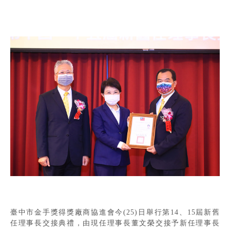
臺中市金手獎得獎廠商協進會今(25)日舉行第14、15屆新舊
任理事長交接典禮，由現任理事長董文榮交接予新任理事長