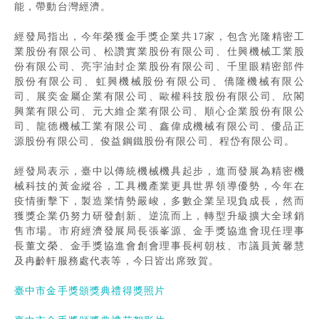
能，帶動台灣經濟。
經發局指出，今年榮獲金手獎企業共17家，包含光隆精密工
業股份有限公司、松讚實業股份有限公司、仕興機械工業股
份有限公司、亮宇油封企業股份有限公司、千里眼精密部件
股份有限公司、虹興機械股份有限公司、僑隆機械有限公
司、展奕金屬企業有限公司、歐權科技股份有限公司、欣閣
興業有限公司、元大維企業有限公司、順心企業股份有限公
司、龍德機械工業有限公司、鑫偉成機械有限公司、優品正
源股份有限公司、俊益鋼鐵股份有限公司、程岱有限公司。
經發局表示，臺中以傳統機械機具起步，進而發展為精密機
械科技的黃金縱谷，工具機產業更具世界領導優勢，今年在
疫情衝擊下，製造業情勢嚴峻，多數企業呈現負成長，然而
獲獎企業仍努力研發創新、逆流而上，轉型升級擴大全球銷
售市場。市府經濟發展局長張峯源、金手獎協進會現任理事
長董文榮、金手獎協進會創會理事長柯朝枝、市議員黃馨慧
及冉齡軒服務處代表等，今日皆出席致賀。
臺中市金手獎頒獎典禮得獎照片