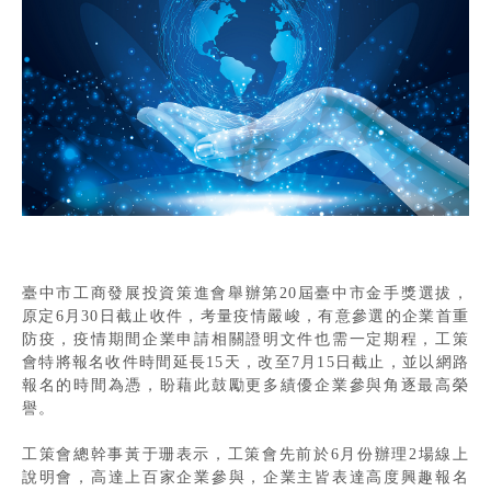
臺中市工商發展投資策進會舉辦第20屆臺中市金手獎選拔，
原定6月30日截止收件，考量疫情嚴峻，有意參選的企業首重
防疫，疫情期間企業申請相關證明文件也需一定期程，工策
會特將報名收件時間延長15天，改至7月15日截止，並以網路
報名的時間為憑，盼藉此鼓勵更多績優企業參與角逐最高榮
譽。
工策會總幹事黃于珊表示，工策會先前於6月份辦理2場線上
說明會，高達上百家企業參與，企業主皆表達高度興趣報名